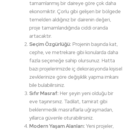
tamamlanmış bir daireye göre çok daha
ekonomiktir. Çorlu gibi gelişen bir bölgede
temelden aldığınız bir dairenin değeri,
proje tamamlandığında ciddi oranda
artacaktır.
Seçim Özgürlüğü:
Projenin başında kat,
cephe, ve metrekare gibi konularda daha
fazla seçeneğe sahip olursunuz. Hatta
bazı projelerimizde iç dekorasyonda kişisel
zevklerinize göre değişiklik yapma imkanı
bile bulabilirsiniz.
Sıfır Masraf:
Her şeyin yeni olduğu bir
eve taşınırsınız. Tadilat, tamirat gibi
beklenmedik masraflarla uğraşmadan,
yıllarca güvenle oturabilirsiniz.
Modern Yaşam Alanları:
Yeni projeler,