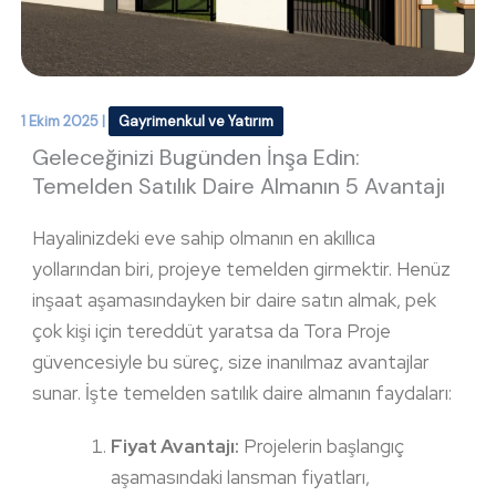
1 Ekim 2025
|
Gayrimenkul ve Yatırım
Geleceğinizi Bugünden İnşa Edin:
Temelden Satılık Daire Almanın 5 Avantajı
Hayalinizdeki eve sahip olmanın en akıllıca
yollarından biri, projeye temelden girmektir. Henüz
inşaat aşamasındayken bir daire satın almak, pek
çok kişi için tereddüt yaratsa da Tora Proje
güvencesiyle bu süreç, size inanılmaz avantajlar
sunar. İşte temelden satılık daire almanın faydaları:
Fiyat Avantajı:
Projelerin başlangıç
aşamasındaki lansman fiyatları,