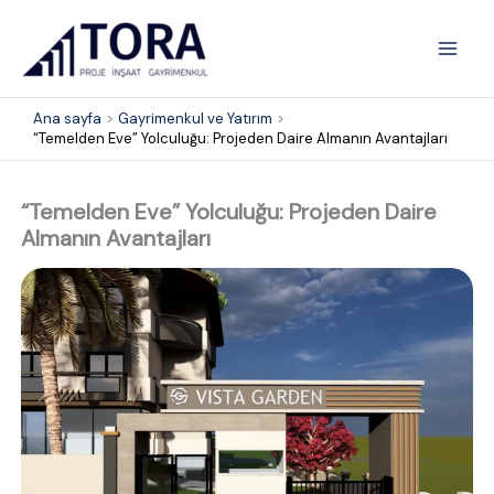
İçeriğe
Mai
atla
Men
Ana sayfa
Gayrimenkul ve Yatırım
“Temelden Eve” Yolculuğu: Projeden Daire Almanın Avantajları
“Temelden Eve” Yolculuğu: Projeden Daire
Almanın Avantajları