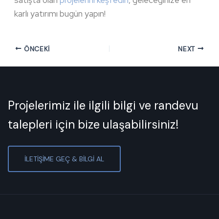
satışta olan
projelerini keşfedin
, geleceğinize en
karlı yatırımı bugün yapın!
ÖNCEKI
NEXT
Projelerimiz ile ilgili bilgi ve randevu
talepleri için bize ulaşabilirsiniz!
İLETİŞİME GEÇ & BİLGİ AL